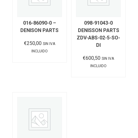
016-86090-0 –
098-91043-0
DENISON PARTS
DENISSON PARTS
ZDV-ABS-02-5-SO-
€
250,00
SIN IVA
DI
INCLUIDO
€
600,50
SIN IVA
INCLUIDO
Añadir al carrito
Añadir al carrito