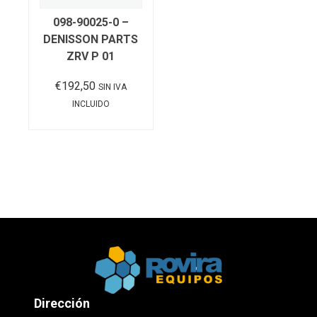
098-90025-0 –
DENISSON PARTS
ZRV P 01
€
192,50
SIN IVA
INCLUIDO
Añadir al carrito
Dirección