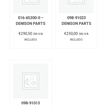
016-65200-0 –
098-91023
DENISON PARTS
DENISON PARTS
€
290,50
€
250,00
SIN IVA
SIN IVA
INCLUIDO
INCLUIDO
Añadir al carrito
Añadir al carrito
098-91013